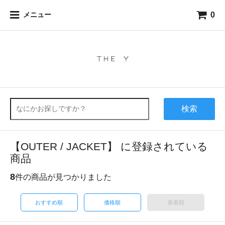
0
メニュー
検索
【OUTER / JACKET】 に登録されている
商品
8
件の商品が見つかりました
おすすめ順
価格順
新着順