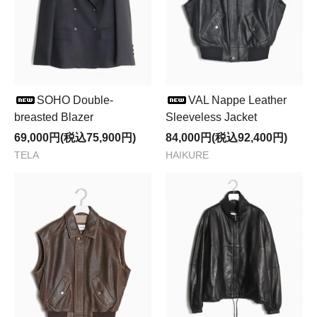
SOHO Double-
VAL Nappe Leather
breasted Blazer
Sleeveless Jacket
69,000円(税込75,900円)
84,000円(税込92,400円)
TELA
HAIKURE