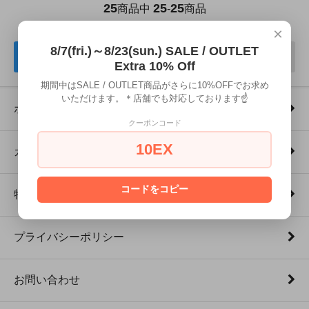
25
25
25
商品中
-
商品
×
8/7(fri.)～8/23(sun.) SALE / OUTLET
戻る
次へ
Extra 10% Off
期間中はSALE / OUTLET商品がさらに10%OFFでお求め
いただけます。＊店舗でも対応しております☝
ホーム
クーポンコード
10EX
カートを見る
コードをコピー
特定商取引法に基づく表記
プライバシーポリシー
お問い合わせ