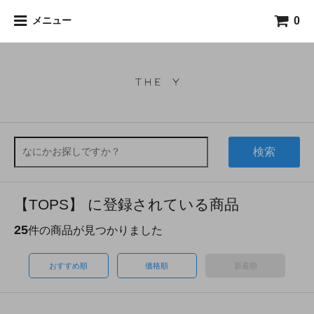
0
メニュー
検索
【TOPS】 に登録されている商品
25
件の商品が見つかりました
おすすめ順
価格順
新着順